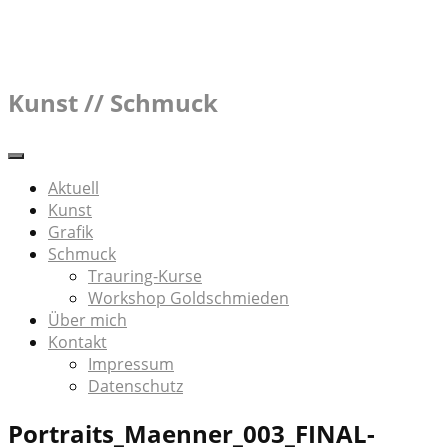
Skip
to
content
Kunst // Schmuck
Aktuell
Kunst
Grafik
Schmuck
Trauring-Kurse
Workshop Goldschmieden
Über mich
Kontakt
Impressum
Datenschutz
Portraits_Maenner_003_FINAL-