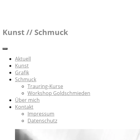
Skip
to
content
Kunst // Schmuck
Aktuell
Kunst
Grafik
Schmuck
Trauring-Kurse
Workshop Goldschmieden
Über mich
Kontakt
Impressum
Datenschutz