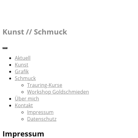
Skip
to
content
Kunst // Schmuck
Aktuell
Kunst
Grafik
Schmuck
Trauring-Kurse
Workshop Goldschmieden
Über mich
Kontakt
Impressum
Datenschutz
Impressum