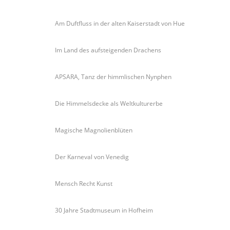
Am Duftfluss in der alten Kaiserstadt von Hue
Im Land des aufsteigenden Drachens
APSARA, Tanz der himmlischen Nynphen
Die Himmelsdecke als Weltkulturerbe
Magische Magnolienblüten
Der Karneval von Venedig
Mensch Recht Kunst
30 Jahre Stadtmuseum in Hofheim