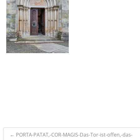
Post
←
PORTA-PATAT,-COR-MAGIS-Das-Tor-ist-offen,-das-