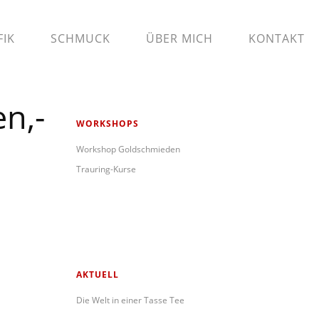
FIK
SCHMUCK
ÜBER MICH
KONTAKT
n,-
WORKSHOPS
Workshop Goldschmieden
Trauring-Kurse
AKTUELL
Die Welt in einer Tasse Tee