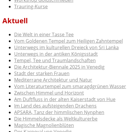
Workshop Goldschmieden
Trauring-Kurse
Aktuell
Die Welt in einer Tasse Tee
Vom Goldenen Tempel zum Heiligen Zahntempel
Unterwegs im kulturellen Dreieck von Sri Lanka
Unterwegs in der antiken Königsstadt
Tempel, Tee und Traumlandschaften
Die Architektur-Biennale 2025 in Venedig
Stadt der starken Frauen
Mediterrane Architektur und Natur
Vom Literaturtempel zum smaragdgrünen Wasser
Zwischen Himmel und Horizont
Am Duftfluss in der alten Kaiserstadt von Hue
Im Land des aufsteigenden Drachens
APSARA, Tanz der himmlischen Nynphen
Die Himmelsdecke als Weltkulturerbe
Magische Magnolienblüten
Der Karneval von Venedig