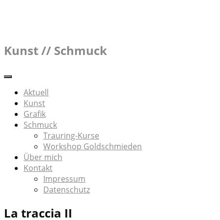
Skip
to
content
Kunst // Schmuck
Aktuell
Kunst
Grafik
Schmuck
Trauring-Kurse
Workshop Goldschmieden
Über mich
Kontakt
Impressum
Datenschutz
La traccia II