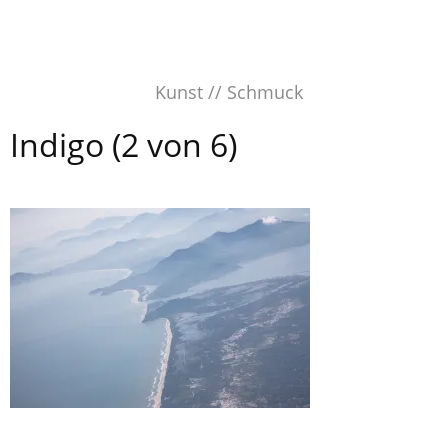
Skip
to
content
Kunst // Schmuck
Indigo (2 von 6)