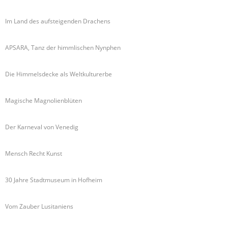
Im Land des aufsteigenden Drachens
APSARA, Tanz der himmlischen Nynphen
Die Himmelsdecke als Weltkulturerbe
Magische Magnolienblüten
Der Karneval von Venedig
Mensch Recht Kunst
30 Jahre Stadtmuseum in Hofheim
Vom Zauber Lusitaniens