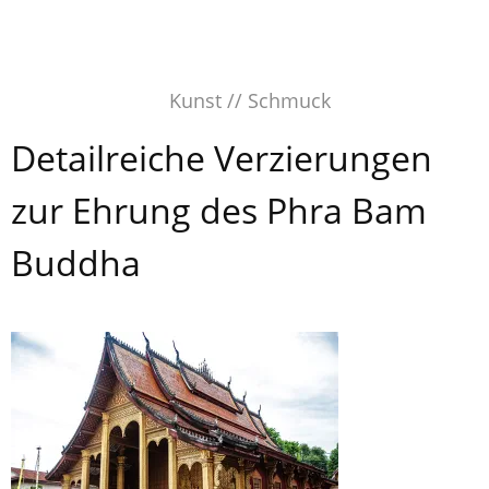
Skip
to
content
Kunst // Schmuck
Detailreiche Verzierungen
zur Ehrung des Phra Bam
Buddha