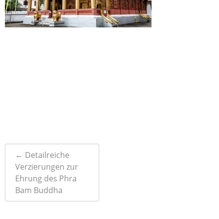
Post
←
Detailreiche
navigation
Verzierungen zur
Ehrung des Phra
Bam Buddha