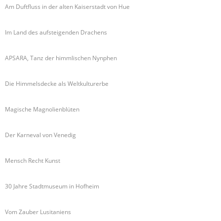
Am Duftfluss in der alten Kaiserstadt von Hue
Im Land des aufsteigenden Drachens
APSARA, Tanz der himmlischen Nynphen
Die Himmelsdecke als Weltkulturerbe
Magische Magnolienblüten
Der Karneval von Venedig
Mensch Recht Kunst
30 Jahre Stadtmuseum in Hofheim
Vom Zauber Lusitaniens