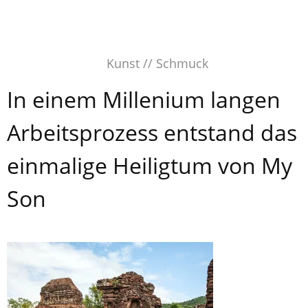
Skip
to
content
Kunst // Schmuck
In einem Millenium langen
Arbeitsprozess entstand das
einmalige Heiligtum von My
Son