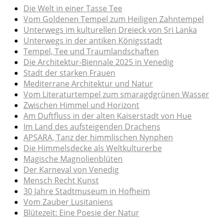
Die Welt in einer Tasse Tee
Vom Goldenen Tempel zum Heiligen Zahntempel
Unterwegs im kulturellen Dreieck von Sri Lanka
Unterwegs in der antiken Königsstadt
Tempel, Tee und Traumlandschaften
Die Architektur-Biennale 2025 in Venedig
Stadt der starken Frauen
Mediterrane Architektur und Natur
Vom Literaturtempel zum smaragdgrünen Wasser
Zwischen Himmel und Horizont
Am Duftfluss in der alten Kaiserstadt von Hue
Im Land des aufsteigenden Drachens
APSARA, Tanz der himmlischen Nynphen
Die Himmelsdecke als Weltkulturerbe
Magische Magnolienblüten
Der Karneval von Venedig
Mensch Recht Kunst
30 Jahre Stadtmuseum in Hofheim
Vom Zauber Lusitaniens
Blütezeit: Eine Poesie der Natur