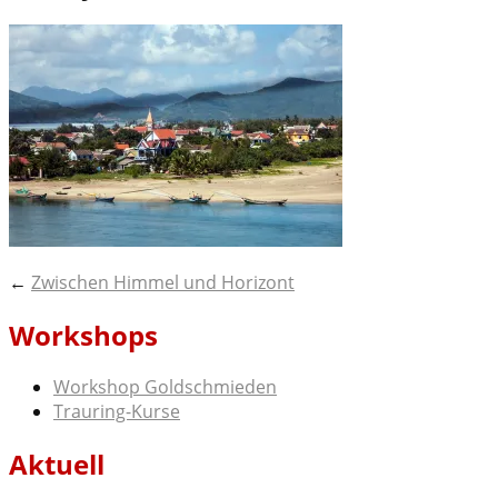
Post
←
Zwischen Himmel und Horizont
navigation
Workshops
Workshop Goldschmieden
Trauring-Kurse
Aktuell