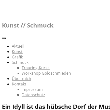
Skip
to
content
Kunst // Schmuck
Aktuell
Kunst
Grafik
Schmuck
Trauring-Kurse
Workshop Goldschmieden
Über mich
Kontakt
Impressum
Datenschutz
Ein Idyll ist das hübsche Dorf der M