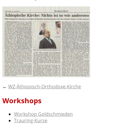
Post
←
WZ-Äthiopisch-Orthodoxe-Kirche
navigation
Workshops
Workshop Goldschmieden
Trauring-Kurse