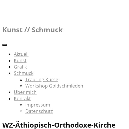
Skip
to
content
Kunst // Schmuck
Aktuell
Kunst
Grafik
Schmuck
Trauring-Kurse
Workshop Goldschmieden
Über mich
Kontakt
Impressum
Datenschutz
WZ-Äthiopisch-Orthodoxe-Kirche