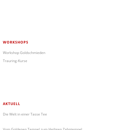
WORKSHOPS
Workshop Goldschmieden
Trauring-Kurse
AKTUELL
Die Welt in einer Tasse Tee
Vom Goldenen Tempel zum Heiligen Zahntempel