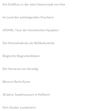
Am Duftfluss in der alten Kaiserstadt von Hue
Im Land des aufsteigenden Drachens
APSARA, Tanz der himmlischen Nynphen
Die Himmelsdecke als Weltkulturerbe
Magische Magnolienblüten
Der Karneval von Venedig
Mensch Recht Kunst
30 Jahre Stadtmuseum in Hofheim
Vom Zauber Lusitaniens