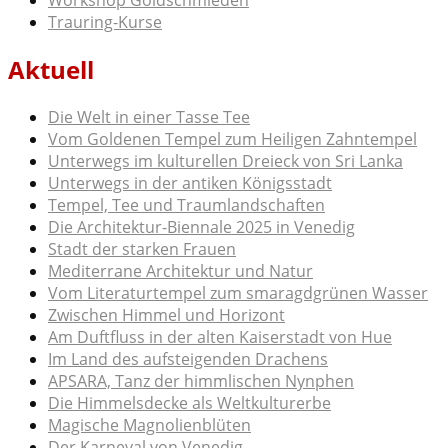
Workshop Goldschmieden
Trauring-Kurse
Aktuell
Die Welt in einer Tasse Tee
Vom Goldenen Tempel zum Heiligen Zahntempel
Unterwegs im kulturellen Dreieck von Sri Lanka
Unterwegs in der antiken Königsstadt
Tempel, Tee und Traumlandschaften
Die Architektur-Biennale 2025 in Venedig
Stadt der starken Frauen
Mediterrane Architektur und Natur
Vom Literaturtempel zum smaragdgrünen Wasser
Zwischen Himmel und Horizont
Am Duftfluss in der alten Kaiserstadt von Hue
Im Land des aufsteigenden Drachens
APSARA, Tanz der himmlischen Nynphen
Die Himmelsdecke als Weltkulturerbe
Magische Magnolienblüten
Der Karneval von Venedig