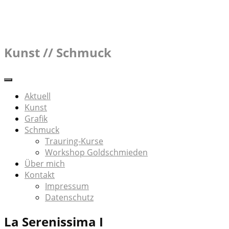
Skip
to
content
Kunst // Schmuck
Aktuell
Kunst
Grafik
Schmuck
Trauring-Kurse
Workshop Goldschmieden
Über mich
Kontakt
Impressum
Datenschutz
La Serenissima I