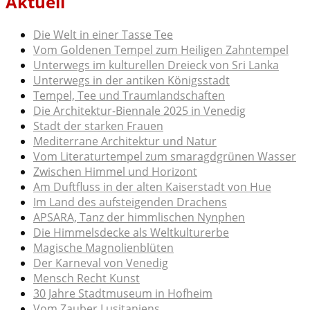
Aktuell
Die Welt in einer Tasse Tee
Vom Goldenen Tempel zum Heiligen Zahntempel
Unterwegs im kulturellen Dreieck von Sri Lanka
Unterwegs in der antiken Königsstadt
Tempel, Tee und Traumlandschaften
Die Architektur-Biennale 2025 in Venedig
Stadt der starken Frauen
Mediterrane Architektur und Natur
Vom Literaturtempel zum smaragdgrünen Wasser
Zwischen Himmel und Horizont
Am Duftfluss in der alten Kaiserstadt von Hue
Im Land des aufsteigenden Drachens
APSARA, Tanz der himmlischen Nynphen
Die Himmelsdecke als Weltkulturerbe
Magische Magnolienblüten
Der Karneval von Venedig
Mensch Recht Kunst
30 Jahre Stadtmuseum in Hofheim
Vom Zauber Lusitaniens