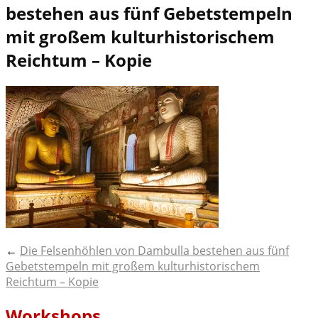
bestehen aus fünf Gebetstempeln
mit großem kulturhistorischem
Reichtum – Kopie
Post
←
Die Felsenhöhlen von Dambulla bestehen aus fünf
Gebetstempeln mit großem kulturhistorischem
navigation
Reichtum – Kopie
Workshops