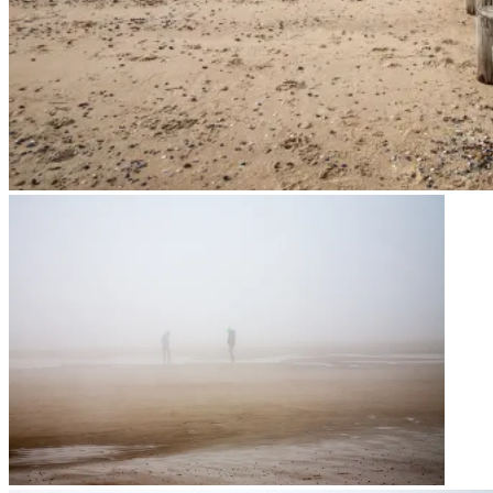
Zip II