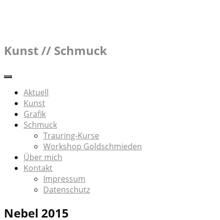
Skip
to
content
Kunst // Schmuck
Aktuell
Kunst
Grafik
Schmuck
Trauring-Kurse
Workshop Goldschmieden
Über mich
Kontakt
Impressum
Datenschutz
Nebel 2015