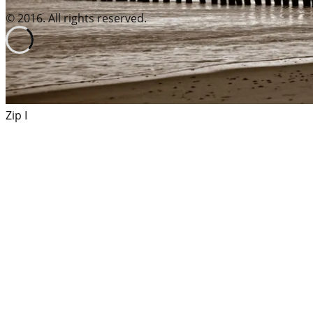
© 2016. All rights reserved.
Misty Morning IV
Zip I