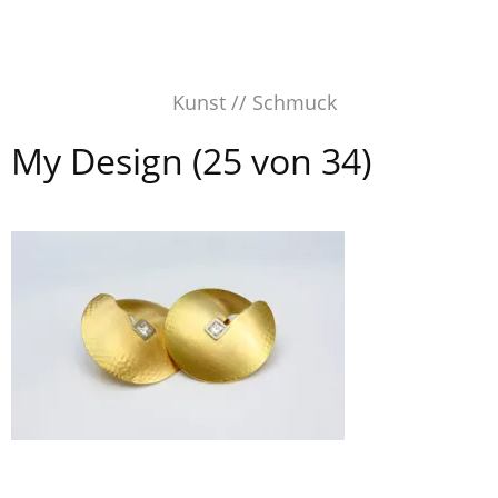
Skip
to
content
Kunst // Schmuck
My Design (25 von 34)